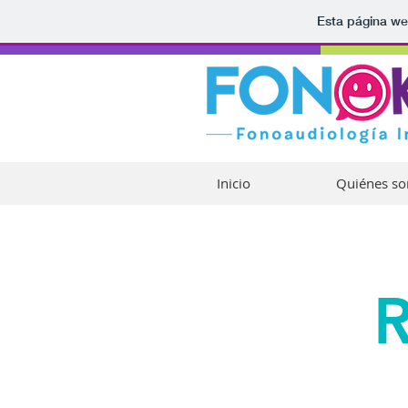
Esta página we
Inicio
Quiénes s