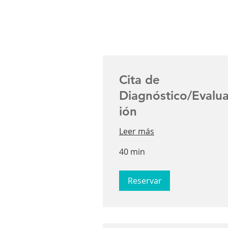
Cita de
Diagnóstico/Evalu
ión
Leer más
40 min
Reservar