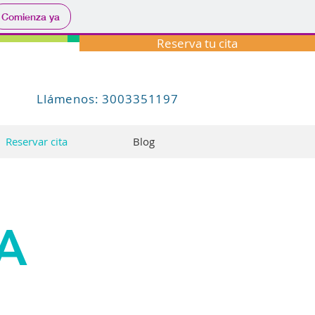
Comienza ya
Reserva tu cita
Llámenos: 3003351197
Reservar cita
Blog
A